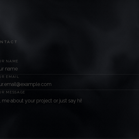
ONTACT
UR NAME
UR EMAIL
UR MESSAGE